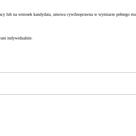
racy lub na wniosek kandydata, umowa cywilnoprawna w wymiarze pełnego eta
ani indywidualnie.