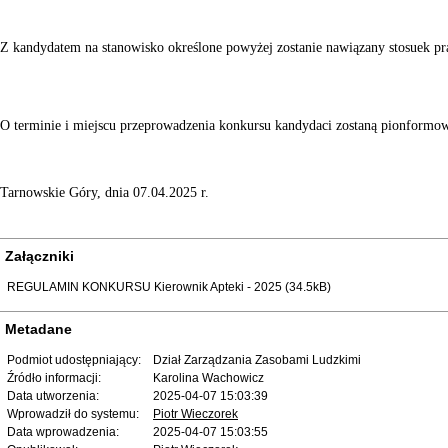
Z kandydatem na stanowisko określone powyżej zostanie nawiązany stosuek p
O terminie i miejscu przeprowadzenia konkursu kandydaci zostaną pionformow
Tarnowskie Góry, dnia 07.04.2025 r.
Załączniki
REGULAMIN KONKURSU Kierownik Apteki - 2025 (34.5kB)
Metadane
Podmiot udostępniający:
Dział Zarządzania Zasobami Ludzkimi
Źródło informacji:
Karolina Wachowicz
Data utworzenia:
2025-04-07 15:03:39
Wprowadził do systemu:
Piotr Wieczorek
Data wprowadzenia:
2025-04-07 15:03:55