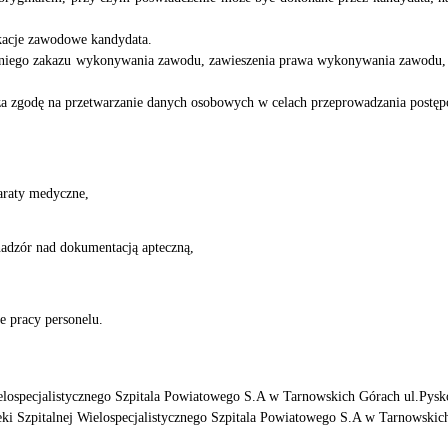
ikacje zawodowe kandydata.
niego zakazu wykonywania zawodu, zawieszenia prawa wykonywania zawodu, 
aża zgodę na przetwarzanie danych osobowych w celach przeprowadzania post
paraty medyczne,
nadzór nad dokumentacją apteczną,
e pracy personelu.
elospecjalistycznego Szpitala Powiatowego S.A w Tarnowskich Górach ul.Pysk
ki Szpitalnej Wielospecjalistycznego Szpitala Powiatowego S.A w Tarnowskic