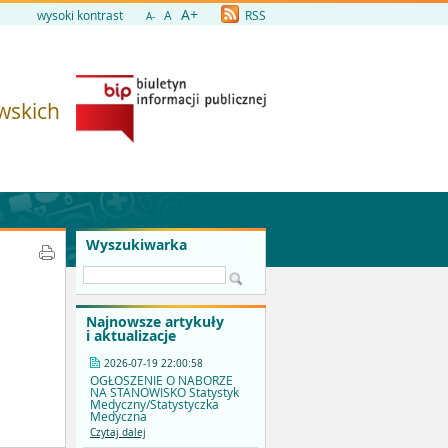
A+
wysoki kontrast
A
RSS
A-
owskich
Wyszukiwarka
Najnowsze artykuły
i aktualizacje
2026-07-19 22:00:58
OGŁOSZENIE O NABORZE
NA STANOWISKO Statystyk
Medyczny/Statystyczka
Medyczna
Czytaj dalej