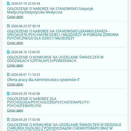
2026-07-19 22:00:58
OGŁOSZENIE O NABORZE NA STANOWISKO Statystyk
Medyczny/Statystyczka Medyczna
Czytaj dalej
2026-06-23 07:30:18
OGŁOSZENIE O NABORZE NA STANOWISKO LEKARKI/LEKARZA -
SPECJALISTA PSYCHIATRII DZIECI I MŁODZIEŻY W PORADNI ZDROWIA
PSYCHICZNEGO DLA DZIECI I MŁODZIEŻY
Czytaj dalej
2026-06-16 12:04:55
OGŁOSZENIE O KONKURSIE NA UDZIELANIE ŚWIADCZEŃ W
ODDZIAŁACH SZPITALNYCH/PORADNIACH
Czytaj dalej
2026-06-01 11:10:23
Oferta pracy dla Administratora systemów IT
Czytaj dalej
2026-05-29 19:42:06
OGŁOSZENIE O NABORZE DLA
PSYCHOLOGA/PSYCHOLOŻKI;PSYCHOTERAPEUTY/
PSYCHOTERAPEUTKI
Czytaj dalej
2026-05-29 17:53:40
OGŁOSZENIE O KONKURSIE NA UDZIELANIE ŚWIADCZEŃ W ODDZIALE
CHIRURGII OGÓLNEJ Z PODODDZIAŁEM CHEMIOTERAPII ORAZ W