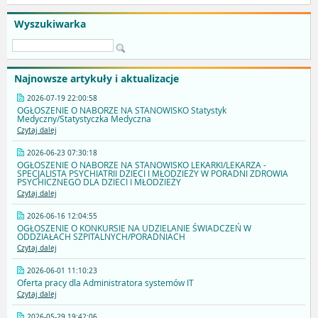
Wyszukiwarka
Najnowsze artykuły i aktualizacje
2026-07-19 22:00:58
OGŁOSZENIE O NABORZE NA STANOWISKO Statystyk
Medyczny/Statystyczka Medyczna
Czytaj dalej
2026-06-23 07:30:18
OGŁOSZENIE O NABORZE NA STANOWISKO LEKARKI/LEKARZA -
SPECJALISTA PSYCHIATRII DZIECI I MŁODZIEŻY W PORADNI ZDROWIA
PSYCHICZNEGO DLA DZIECI I MŁODZIEŻY
Czytaj dalej
2026-06-16 12:04:55
OGŁOSZENIE O KONKURSIE NA UDZIELANIE ŚWIADCZEŃ W
ODDZIAŁACH SZPITALNYCH/PORADNIACH
Czytaj dalej
2026-06-01 11:10:23
Oferta pracy dla Administratora systemów IT
Czytaj dalej
2026-05-29 19:42:06