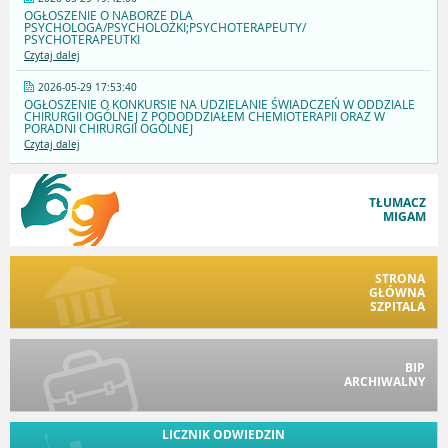
OGŁOSZENIE O NABORZE DLA
PSYCHOLOGA/PSYCHOLOŻKI;PSYCHOTERAPEUTY/
PSYCHOTERAPEUTKI
Czytaj dalej
2026-05-29 17:53:40
OGŁOSZENIE O KONKURSIE NA UDZIELANIE ŚWIADCZEŃ W ODDZIALE
CHIRURGII OGÓLNEJ Z PODODDZIAŁEM CHEMIOTERAPII ORAZ W
PORADNI CHIRURGII OGÓLNEJ
Czytaj dalej
TŁUMACZ
MIGAM
STRONA
GŁÓWNA
SZPITALA
BIP
ARCHIWALNY
LICZNIK ODWIEDZIN