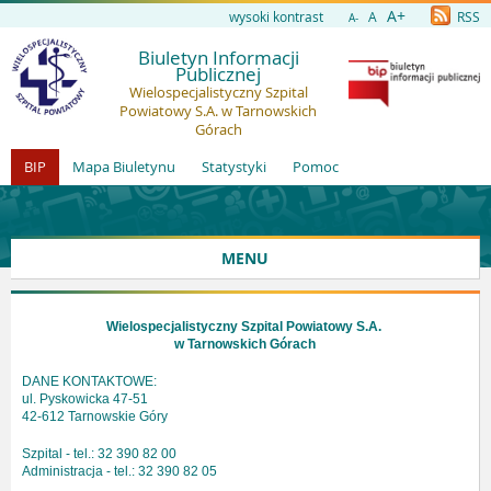
A+
wysoki kontrast
A
RSS
A-
Biuletyn Informacji
Publicznej
Wielospecjalistyczny Szpital
Powiatowy S.A. w Tarnowskich
Górach
BIP
Mapa Biuletynu
Statystyki
Pomoc
MENU
Wielospecjalistyczny Szpital Powiatowy S.A.
w Tarnowskich Górach
DANE KONTAKTOWE:
ul. Pyskowicka 47-51
42-612 Tarnowskie Góry
Szpital - tel.: 32 390 82 00
Administracja - tel.: 32 390 82 05