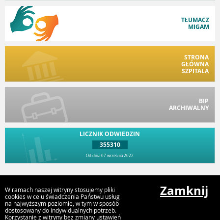
TŁUMACZ
MIGAM
STRONA
GŁÓWNA
SZPITALA
BIP
ARCHIWALNY
LICZNIK ODWIEDZIN
355310
Od dnia 07 września 2022
Przejdź do góry
Zamknij
W ramach naszej witryny stosujemy pliki
cookies w celu świadczenia Państwu usług
na najwyższym poziomie, w tym w sposób
dostosowany do indywidualnych potrzeb.
Wielospecjalistyczny Szpital Powiatowy S.A.
Korzystanie z witryny bez zmiany ustawień